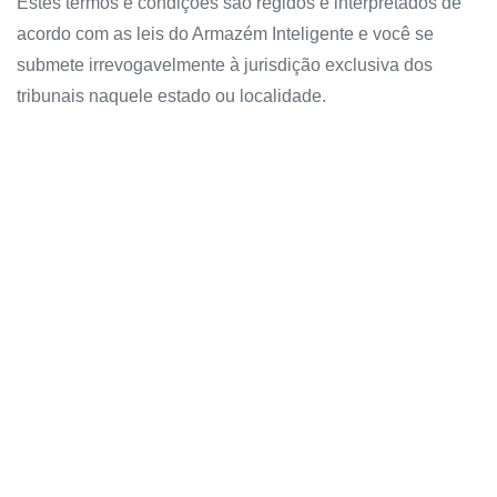
Estes termos e condições são regidos e interpretados de
acordo com as leis do Armazém Inteligente e você se
submete irrevogavelmente à jurisdição exclusiva dos
tribunais naquele estado ou localidade.